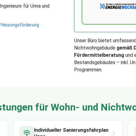
 Ingenieure für Unna und
 Heizungsförderung
·
Unser Büro bietet umfassen
Nichtwohngebäude
gemäß D
Fördermittelberatung
und e
Bestandsgebäudes – inkl. Un
Programmen.
stungen für Wohn- und Nicht
Individueller Sanierungsfahrplan