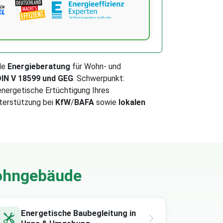
de
Energieberatung
für Wohn- und
IN V 18599 und GEG
. Schwerpunkt:
nergetische Ertüchtigung Ihres
terstützung bei
KfW
/
BAFA
sowie
lokalen
wohngebäude
Energetische Baubegleitung in