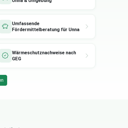
Unna & Umgebung
Umfassende
Fördermittelberatung für Unna
Wärmeschutznachweise nach
GEG
en