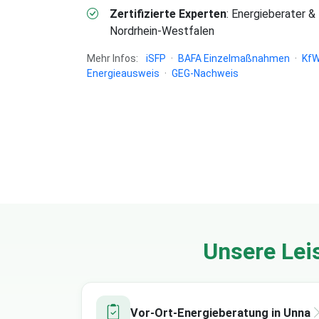
Zertifizierte Experten
: Energieberater &
Nordrhein-Westfalen
Mehr Infos:
iSFP
·
BAFA Einzelmaßnahmen
·
KfW
Energieausweis
·
GEG-Nachweis
Unsere Lei
Vor-Ort-Energieberatung in Unna