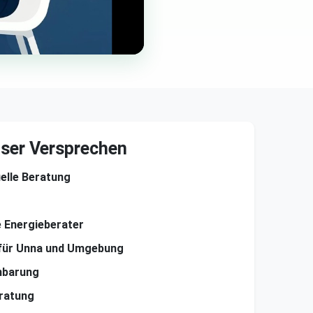
ser Versprechen
uelle Beratung
te Energieberater
für Unna und Umgebung
nbarung
ratung