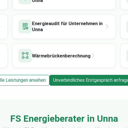
Unna
Energieaudit für Unternehmen in
Unna
Wärmebrückenberechnung
lle Leistungen ansehen
Unverbindliches Erstgespräch anfrag
FS Energieberater in Unna