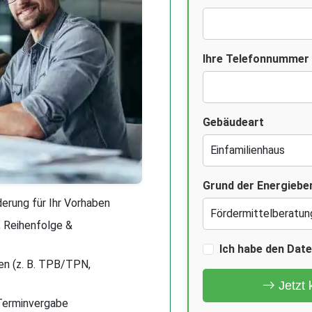
Ihre Telefonnummer
Gebäudeart
Grund der Energiebe
rung für Ihr Vorhaben
 Reihenfolge &
Ich habe den Dat
en (z. B. TPB/TPN,
Jetzt 
 Terminvergabe