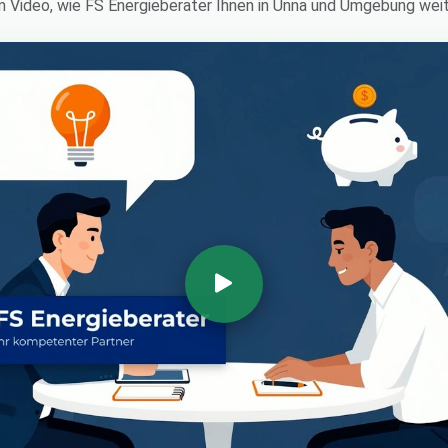
im Video, wie FS Energieberater Ihnen in Unna und Umgebung weit