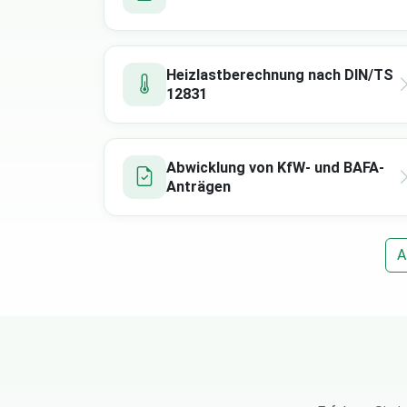
Heizlastberechnung nach DIN/TS
12831
Abwicklung von KfW- und BAFA-
Anträgen
A