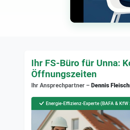
Ihr FS-Büro für Unna: K
Öffnungszeiten
Ihr Ansprechpartner –
Dennis Fleisc
Energie-Effizienz-Experte (BAFA & KfW z