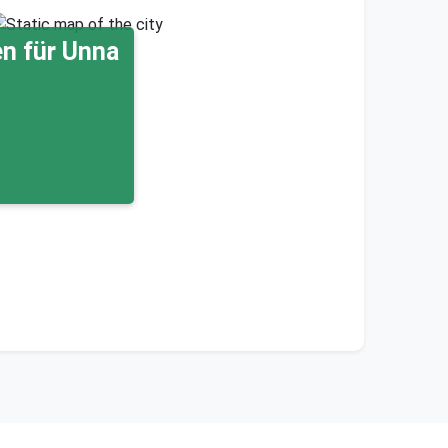
n für Unna