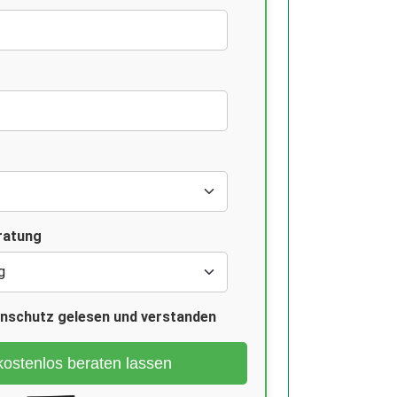
ratung
enschutz gelesen und verstanden
kostenlos beraten lassen