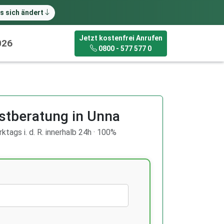
s sich ändert
Jetzt kostenfrei Anrufen
026
0800 - 577 577 0
stberatung in Unna
ktags i. d. R. innerhalb 24h · 100%