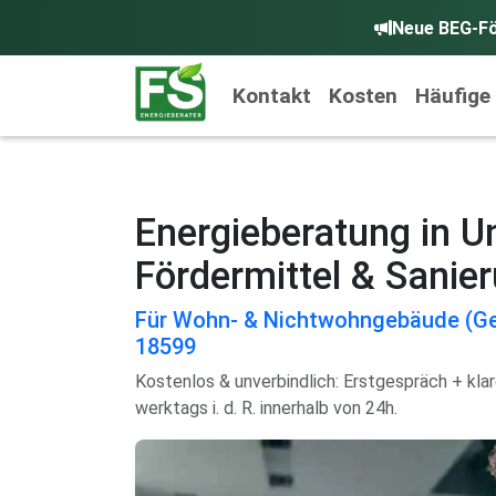
Neue BEG-Fö
Kontakt
Kosten
Häufige
Energieberatung in U
Fördermittel & Sanie
Für Wohn- & Nichtwohngebäude (Ge
18599
Kostenlos & unverbindlich: Erstgespräch + kla
werktags i. d. R. innerhalb von 24h.