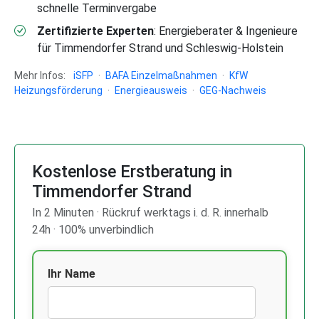
schnelle Terminvergabe
Zertifizierte Experten
: Energieberater & Ingenieure
für Timmendorfer Strand und Schleswig-Holstein
Mehr Infos:
iSFP
·
BAFA Einzelmaßnahmen
·
KfW
Heizungsförderung
·
Energieausweis
·
GEG-Nachweis
Kostenlose Erstberatung in
Timmendorfer Strand
In 2 Minuten · Rückruf werktags i. d. R. innerhalb
24h · 100% unverbindlich
Ihr Name