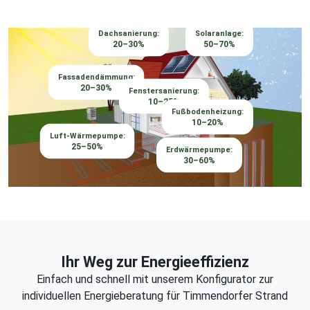
Dachsanierung:
Solaranlage:
20–30%
50–70%
Fassadendämmung:
20–30%
Fenstersanierung:
10–25%
Fußbodenheizung:
10–20%
Luft-Wärmepumpe:
25–50%
Erdwärmepumpe:
30–60%
Ihr Weg zur Energieeffizienz
Einfach und schnell mit unserem Konfigurator zur
individuellen Energieberatung für Timmendorfer Strand