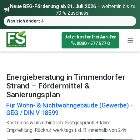
Neue BEG-Förderung ab 21. Juli 2026
– weiterhin bis zu
70 % Zuschuss.
Was sich ändert
Jetzt kostenfrei Anrufen
0800 - 577 577 0
Energieberatung in Timmendorfer
Strand – Fördermittel &
Sanierungsplan
Für Wohn- & Nichtwohngebäude (Gewerbe) ·
GEG / DIN V 18599
Kostenlos & unverbindlich: Erstgespräch + klare
Empfehlung. Rückruf werktags i. d. R. innerhalb von 24h.