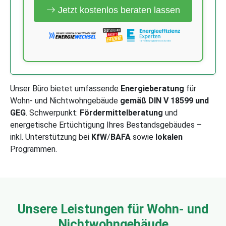
Jetzt kostenlos beraten lassen
Unser Büro bietet umfassende
Energieberatung
für
Wohn- und Nichtwohngebäude
gemäß DIN V 18599 und
GEG
. Schwerpunkt:
Fördermittelberatung
und
energetische Ertüchtigung Ihres Bestandsgebäudes –
inkl. Unterstützung bei
KfW
/
BAFA
sowie
lokalen
Programmen.
Unsere Leistungen für Wohn- und
Nichtwohngebäude