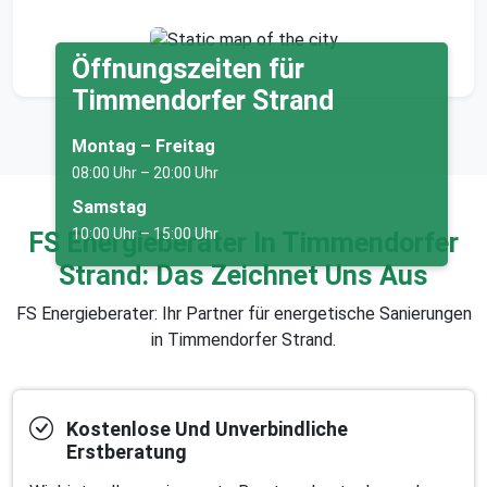
Öffnungszeiten für
Timmendorfer Strand
Montag – Freitag
08:00 Uhr – 20:00 Uhr
Samstag
10:00 Uhr – 15:00 Uhr
FS Energieberater In Timmendorfer
Strand: Das Zeichnet Uns Aus
FS Energieberater: Ihr Partner für energetische Sanierungen
in Timmendorfer Strand.
Kostenlose Und Unverbindliche
Erstberatung