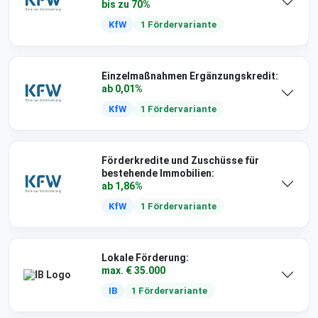
bis zu 70%
KfW
1 Fördervariante
Einzelmaßnahmen Ergänzungskredit:
ab 0,01%
KfW
1 Fördervariante
Förderkredite und Zuschüsse für
bestehende Immobilien:
ab 1,86%
KfW
1 Fördervariante
Lokale Förderung:
max. € 35.000
IB
1 Fördervariante