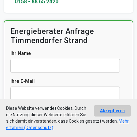
0158 - 88 65 2420
Energieberater Anfrage
Timmendorfer Strand
Ihr Name
Ihre E-Mail
Diese Website verwendet Cookies. Durch
Ihre Telefonnummer
Akzeptieren
die Nutzung dieser Webseite erklären Sie
sich damit einverstanden, dass Cookies gesetzt werden.
Mehr
erfahren (Datenschutz)
Gebäudeart