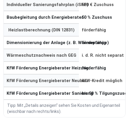
Individueller Sanierungsfahrplan (iSFP)
650 € Zuschuss
Baubegleitung durch Energieberater
50 % Zuschuss
Heizlastberechnung (DIN 12831)
förderfähig
Dimensionierung der Anlage (z. B. Wärmepumpe)
förderfähig
Wärmeschutznachweis nach GEG
i. d. R. nicht separat
KfW Förderung Energieberater Heizung
förderfähig
KfW Förderung Energieberater Neubau
KfW-Kredit möglich
KfW Förderung Energieberater Sanierung
bis 50 % Tilgungszusc
Tipp: Mit „Details anzeigen“ sehen Sie Kosten und Eigenanteil
(wischbar nach rechts/links).