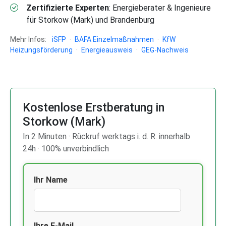
Zertifizierte Experten
: Energieberater & Ingenieure
für Storkow (Mark) und Brandenburg
Mehr Infos:
iSFP
·
BAFA Einzelmaßnahmen
·
KfW
Heizungsförderung
·
Energieausweis
·
GEG-Nachweis
Kostenlose Erstberatung in
Storkow (Mark)
In 2 Minuten · Rückruf werktags i. d. R. innerhalb
24h · 100% unverbindlich
Ihr Name
Ihre E-Mail