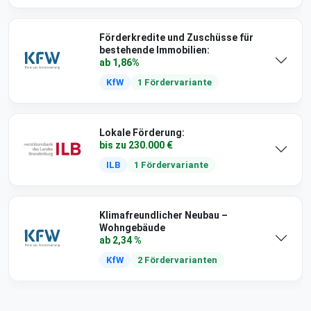
Förderkredite und Zuschüsse für
bestehende Immobilien:
ab 1,86%
KfW
1 Fördervariante
Lokale Förderung:
bis zu 230.000 €
ILB
1 Fördervariante
Klimafreundlicher Neubau –
Wohngebäude
ab 2,34 %
KfW
2 Fördervarianten