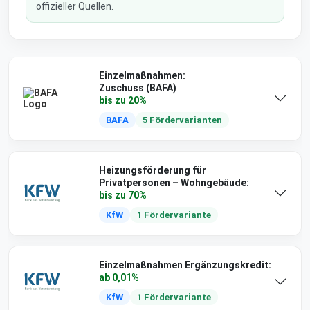
offizieller Quellen.
Einzelmaßnahmen:
Zuschuss (BAFA)
bis zu 20%
BAFA
5 Fördervarianten
Heizungsförderung für
Privatpersonen – Wohngebäude:
bis zu 70%
KfW
1 Fördervariante
Einzelmaßnahmen Ergänzungskredit:
ab 0,01%
KfW
1 Fördervariante