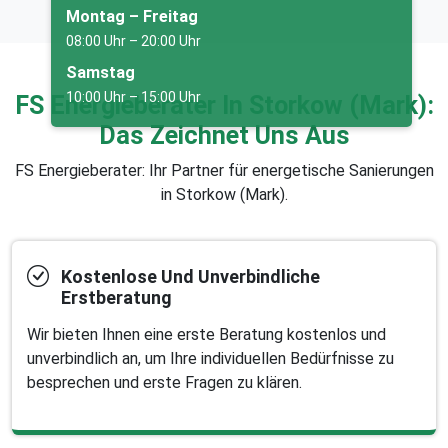
Montag – Freitag
08:00 Uhr – 20:00 Uhr
Samstag
10:00 Uhr – 15:00 Uhr
FS Energieberater In Storkow (Mark):
Das Zeichnet Uns Aus
FS Energieberater: Ihr Partner für energetische Sanierungen
in Storkow (Mark).
Kostenlose Und Unverbindliche
Erstberatung
Wir bieten Ihnen eine erste Beratung kostenlos und
unverbindlich an, um Ihre individuellen Bedürfnisse zu
besprechen und erste Fragen zu klären.