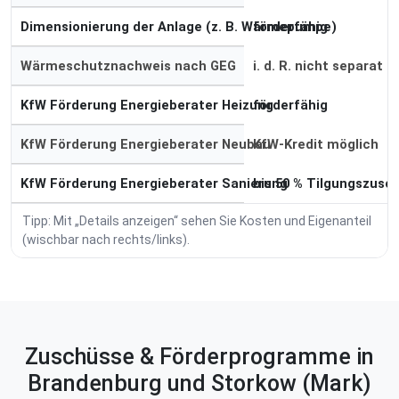
Dimensionierung der Anlage (z. B. Wärmepumpe)
förderfähig
Wärmeschutznachweis nach GEG
i. d. R. nicht separat
KfW Förderung Energieberater Heizung
förderfähig
KfW Förderung Energieberater Neubau
KfW-Kredit möglich
KfW Förderung Energieberater Sanierung
bis 50 % Tilgungszusc
Tipp: Mit „Details anzeigen“ sehen Sie Kosten und Eigenanteil
(wischbar nach rechts/links).
Zuschüsse & Förderprogramme in
Brandenburg und Storkow (Mark)