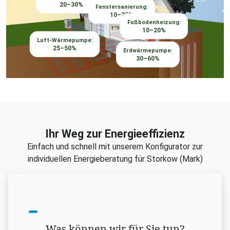
20–30%
Fenstersanierung:
10–25%
Fußbodenheizung:
10–20%
Luft-Wärmepumpe:
25–50%
Erdwärmepumpe:
30–60%
Ihr Weg zur Energieeffizienz
Einfach und schnell mit unserem Konfigurator zur
individuellen Energieberatung für Storkow (Mark)
Was können wir für Sie tun?