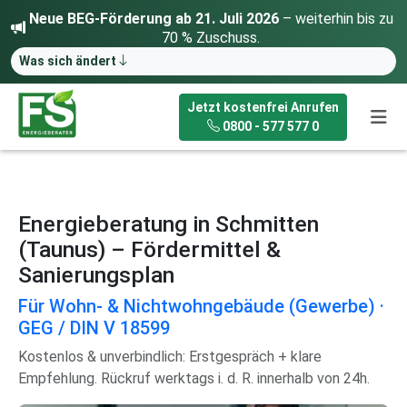
Neue BEG-Förderung ab 21. Juli 2026
– weiterhin bis zu
70 % Zuschuss.
Was sich ändert
Jetzt kostenfrei Anrufen
0800 - 577 577 0
Energieberatung in Schmitten
(Taunus) – Fördermittel &
Sanierungsplan
Für Wohn- & Nichtwohngebäude (Gewerbe) ·
GEG / DIN V 18599
Kostenlos & unverbindlich: Erstgespräch + klare
Empfehlung. Rückruf werktags i. d. R. innerhalb von 24h.