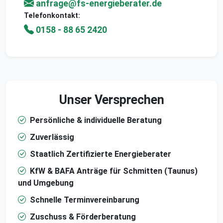
anfrage@fs-energieberater.de
Telefonkontakt:
0158 - 88 65 2420
Unser Versprechen
Persönliche & individuelle Beratung
Zuverlässig
Staatlich Zertifizierte Energieberater
KfW & BAFA Anträge für Schmitten (Taunus)
und Umgebung
Schnelle Terminvereinbarung
Zuschuss & Förderberatung