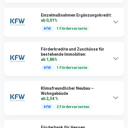
Einzelmaßnahmen Ergänzungskredit:
ab 0,01%
KfW
1 Fördervariante
Förderkredite und Zuschüsse für
bestehende Immobilien:
ab 1,86%
KfW
1 Fördervariante
Klimafreundlicher Neubau –
Wohngebäude
ab 2,34 %
KfW
2 Fördervarianten
Förderbank für Hessen: