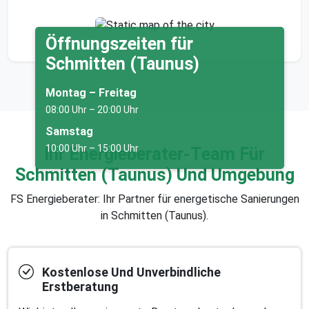
Öffnungszeiten für
Schmitten (Taunus)
Montag – Freitag
08:00 Uhr – 20:00 Uhr
Samstag
10:00 Uhr – 15:00 Uhr
Ihr Energieberater-Team Für
Schmitten (Taunus) Und Umgebung
FS Energieberater: Ihr Partner für energetische Sanierungen
in Schmitten (Taunus).
Kostenlose Und Unverbindliche
Erstberatung