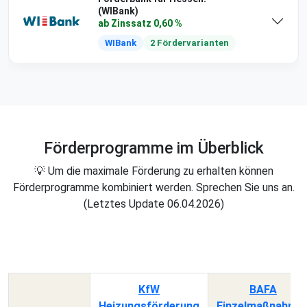
(WIBank)
ab Zinssatz 0,60 %
WIBank
2 Fördervarianten
Förderprogramme im Überblick
💡 Um die maximale Förderung zu erhalten können
Förderprogramme kombiniert werden. Sprechen Sie uns an.
(Letztes Update 06.04.2026)
KfW
BAFA
Heizungsförderung
Einzelmaßnahme