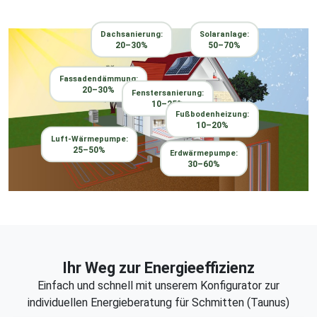
Dachsanierung:
Solaranlage:
20–30%
50–70%
Fassadendämmung:
20–30%
Fenstersanierung:
10–25%
Fußbodenheizung:
10–20%
Luft-Wärmepumpe:
25–50%
Erdwärmepumpe:
30–60%
Ihr Weg zur Energieeffizienz
Einfach und schnell mit unserem Konfigurator zur
individuellen Energieberatung für Schmitten (Taunus)