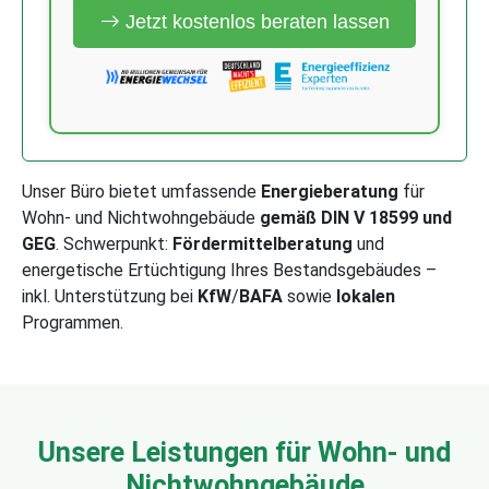
Jetzt kostenlos beraten lassen
Unser Büro bietet umfassende
Energieberatung
für
Wohn- und Nichtwohngebäude
gemäß DIN V 18599 und
GEG
. Schwerpunkt:
Fördermittelberatung
und
energetische Ertüchtigung Ihres Bestandsgebäudes –
inkl. Unterstützung bei
KfW
/
BAFA
sowie
lokalen
Programmen.
Unsere Leistungen für Wohn- und
Nichtwohngebäude