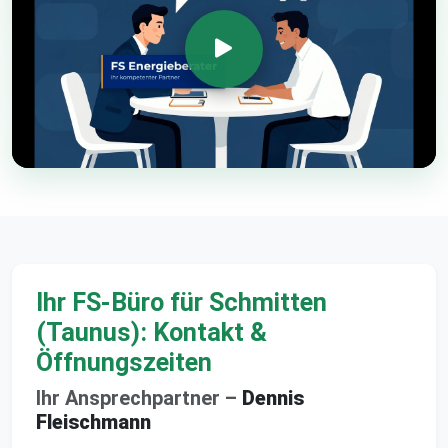
Ihr FS-Büro für Schmitten
(Taunus): Kontakt &
Öffnungszeiten
Ihr Ansprechpartner –
Dennis
Fleischmann