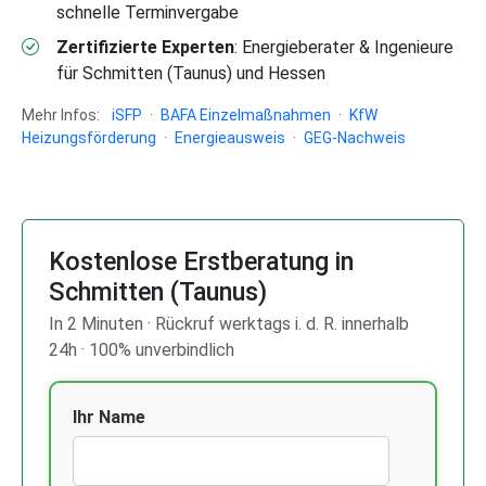
schnelle Terminvergabe
Zertifizierte Experten
: Energieberater & Ingenieure
für Schmitten (Taunus) und Hessen
Mehr Infos:
iSFP
·
BAFA Einzelmaßnahmen
·
KfW
Heizungsförderung
·
Energieausweis
·
GEG-Nachweis
Kostenlose Erstberatung in
Schmitten (Taunus)
In 2 Minuten · Rückruf werktags i. d. R. innerhalb
24h · 100% unverbindlich
Ihr Name