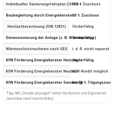
Individueller Sanierungsfahrplan (iSFP)
650 € Zuschuss
Baubegleitung durch Energieberater
50 % Zuschuss
Heizlastberechnung (DIN 12831)
förderfähig
Dimensionierung der Anlage (z. B. Wärmepumpe)
förderfähig
Wärmeschutznachweis nach GEG
i. d. R. nicht separat
KfW Förderung Energieberater Heizung
förderfähig
KfW Förderung Energieberater Neubau
KfW-Kredit möglich
KfW Förderung Energieberater Sanierung
bis 50 % Tilgungszusc
Tipp: Mit „Details anzeigen“ sehen Sie Kosten und Eigenanteil
(wischbar nach rechts/links).