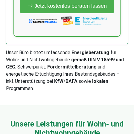
Jetzt kostenlos beraten lassen
Unser Büro bietet umfassende
Energieberatung
für
Wohn- und Nichtwohngebäude
gemäß DIN V 18599 und
GEG
. Schwerpunkt:
Fördermittelberatung
und
energetische Ertüchtigung Ihres Bestandsgebäudes –
inkl. Unterstützung bei
KfW
/
BAFA
sowie
lokalen
Programmen.
Unsere Leistungen für Wohn- und
Nichtwohngebäude