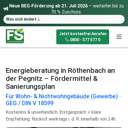
Neue BEG-Förderung ab 21. Juli 2026
– weiterhin bis zu
70 % Zuschuss.
Was sich ändert
Jetzt kostenfrei Anrufen
0800 - 577 577 0
Energieberatung in Röthenbach an
der Pegnitz – Fördermittel &
Sanierungsplan
Für Wohn- & Nichtwohngebäude (Gewerbe) ·
GEG / DIN V 18599
Kostenlos & unverbindlich: Erstgespräch + klare
Empfehlung. Rückruf werktags i. d. R. innerhalb von 24h.