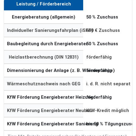
Leistung / Förderbereich
Förderung
Energieberatung (allgemein)
50 % Zuschuss
Individueller Sanierungsfahrplan (iSFP)
650 € Zuschuss
Baubegleitung durch Energieberater
50 % Zuschuss
Heizlastberechnung (DIN 12831)
förderfähig
Dimensionierung der Anlage (z. B. Wärmepumpe)
förderfähig
Wärmeschutznachweis nach GEG
i. d. R. nicht separat
KfW Förderung Energieberater Heizung
förderfähig
KfW Förderung Energieberater Neubau
KfW-Kredit möglich
KfW Förderung Energieberater Sanierung
bis 50 % Tilgungszusc