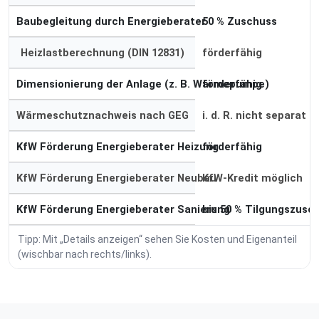
Baubegleitung durch Energieberater
50 % Zuschuss
Heizlastberechnung (DIN 12831)
förderfähig
Dimensionierung der Anlage (z. B. Wärmepumpe)
förderfähig
Wärmeschutznachweis nach GEG
i. d. R. nicht separat
KfW Förderung Energieberater Heizung
förderfähig
KfW Förderung Energieberater Neubau
KfW-Kredit möglich
KfW Förderung Energieberater Sanierung
bis 50 % Tilgungszusc
Tipp: Mit „Details anzeigen“ sehen Sie Kosten und Eigenanteil
(wischbar nach rechts/links).