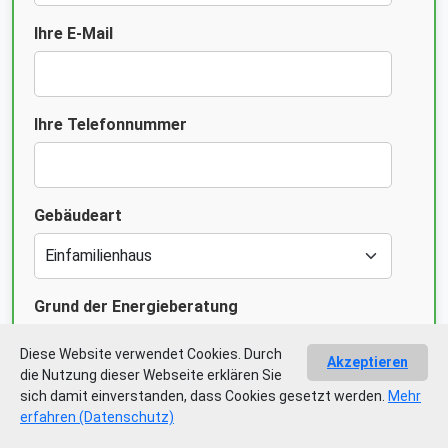
Ihre E-Mail
Ihre Telefonnummer
Gebäudeart
Grund der Energieberatung
Diese Website verwendet Cookies. Durch
Akzeptieren
die Nutzung dieser Webseite erklären Sie
sich damit einverstanden, dass Cookies gesetzt werden.
Mehr
Ich habe den Datenschutz gelesen und
erfahren (Datenschutz)
verstanden