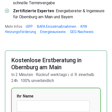
schnelle Terminvergabe
Zertifizierte Experten
: Energieberater & Ingenieure
für Obernburg am Main und Bayern
Mehr Infos:
iSFP
·
BAFA Einzelmaßnahmen
·
KfW
Heizungsförderung
·
Energieausweis
·
GEG-Nachweis
Kostenlose Erstberatung in
Obernburg am Main
In 2 Minuten · Rückruf werktags i. d. R. innerhalb
24h · 100% unverbindlich
Ihr Name