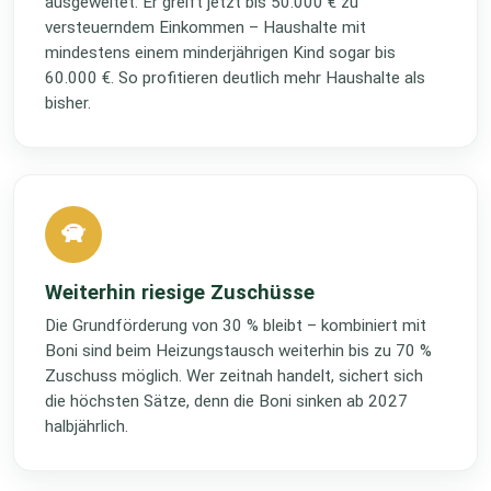
ausgeweitet: Er greift jetzt bis 50.000 € zu
versteuerndem Einkommen – Haushalte mit
mindestens einem minderjährigen Kind sogar bis
60.000 €. So profitieren deutlich mehr Haushalte als
bisher.
Weiterhin riesige Zuschüsse
Die Grundförderung von 30 % bleibt – kombiniert mit
Boni sind beim Heizungstausch weiterhin bis zu 70 %
Zuschuss möglich. Wer zeitnah handelt, sichert sich
die höchsten Sätze, denn die Boni sinken ab 2027
halbjährlich.