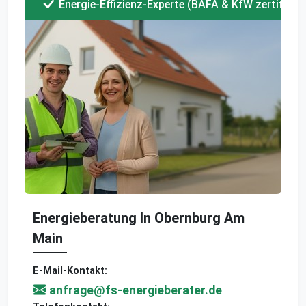
Energie-Effizienz-Experte (BAFA & KfW zertifizier
Energieberatung In Obernburg Am
Main
E-Mail-Kontakt:
anfrage@fs-energieberater.de