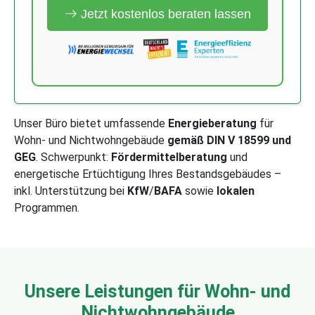
Jetzt kostenlos beraten lassen
Unser Büro bietet umfassende
Energieberatung
für
Wohn- und Nichtwohngebäude
gemäß DIN V 18599 und
GEG
. Schwerpunkt:
Fördermittelberatung
und
energetische Ertüchtigung Ihres Bestandsgebäudes –
inkl. Unterstützung bei
KfW
/
BAFA
sowie
lokalen
Programmen.
Unsere Leistungen für Wohn- und
Nichtwohngebäude