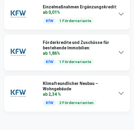
Einzelmaßnahmen Ergänzungskredit:
ab 0,01%
KfW
1 Fördervariante
Förderkredite und Zuschüsse für
bestehende Immobilien:
ab 1,86%
KfW
1 Fördervariante
Klimafreundlicher Neubau –
Wohngebäude
ab 2,34 %
KfW
2 Fördervarianten