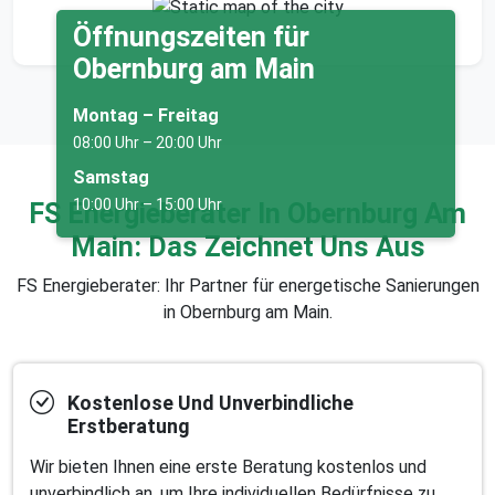
Öffnungszeiten für
Obernburg am Main
Montag – Freitag
08:00 Uhr – 20:00 Uhr
Samstag
10:00 Uhr – 15:00 Uhr
FS Energieberater In Obernburg Am
Main: Das Zeichnet Uns Aus
FS Energieberater: Ihr Partner für energetische Sanierungen
in Obernburg am Main.
Kostenlose Und Unverbindliche
Erstberatung
Wir bieten Ihnen eine erste Beratung kostenlos und
unverbindlich an, um Ihre individuellen Bedürfnisse zu