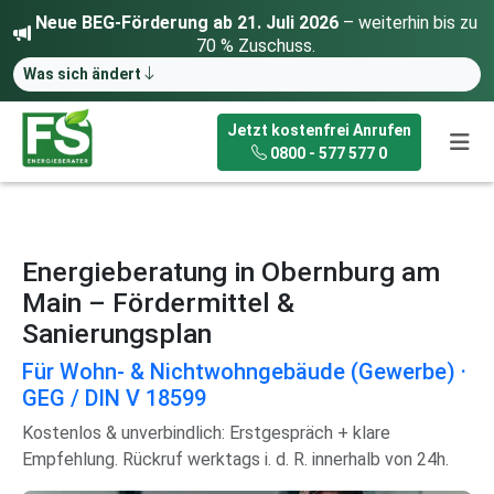
Neue BEG-Förderung ab 21. Juli 2026
– weiterhin bis zu
70 % Zuschuss.
Was sich ändert
Jetzt kostenfrei Anrufen
0800 - 577 577 0
Energieberatung in Obernburg am
Main – Fördermittel &
Sanierungsplan
Für Wohn- & Nichtwohngebäude (Gewerbe) ·
GEG / DIN V 18599
Kostenlos & unverbindlich: Erstgespräch + klare
Empfehlung. Rückruf werktags i. d. R. innerhalb von 24h.