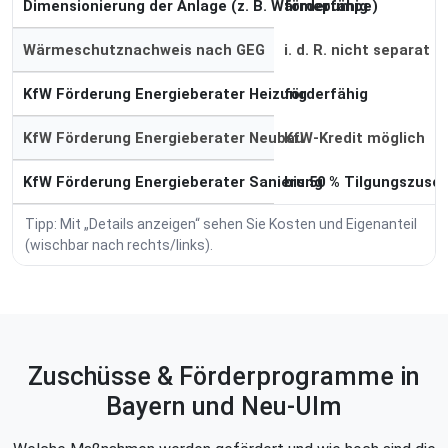
Dimensionierung der Anlage (z. B. Wärmepumpe)
förderfähig
Wärmeschutznachweis nach GEG
i. d. R. nicht separat
KfW Förderung Energieberater Heizung
förderfähig
KfW Förderung Energieberater Neubau
KfW-Kredit möglich
KfW Förderung Energieberater Sanierung
bis 50 % Tilgungszusc
Tipp: Mit „Details anzeigen“ sehen Sie Kosten und Eigenanteil
(wischbar nach rechts/links).
Zuschüsse & Förderprogramme in
Bayern und Neu-Ulm