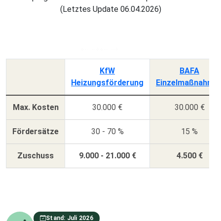
(Letztes Update 06.04.2026)
KfW
BAFA
Heizungsförderung
Einzelmaßnahme
Max. Kosten
30.000 €
30.000 €
Fördersätze
30 - 70 %
15 %
Zuschuss
9.000 - 21.000 €
4.500 €
Stand: Juli 2026