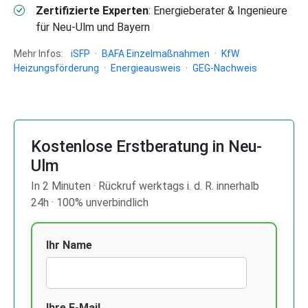
Zertifizierte Experten
: Energieberater & Ingenieure
für Neu-Ulm und Bayern
Mehr Infos:
iSFP
·
BAFA Einzelmaßnahmen
·
KfW
Heizungsförderung
·
Energieausweis
·
GEG-Nachweis
Kostenlose Erstberatung in Neu-
Ulm
In 2 Minuten · Rückruf werktags i. d. R. innerhalb
24h · 100% unverbindlich
Ihr Name
Ihre E-Mail