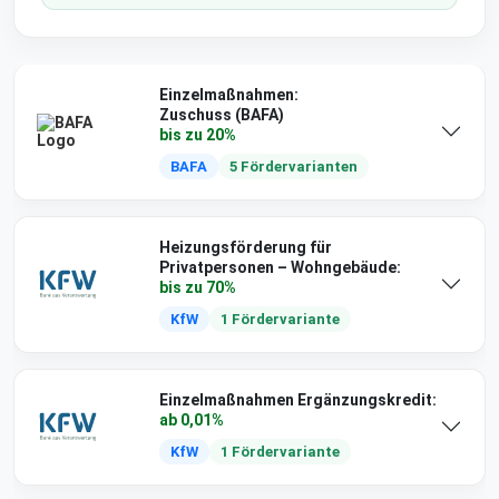
Einzelmaßnahmen:
Zuschuss (BAFA)
bis zu 20%
BAFA
5 Fördervarianten
Heizungsförderung für
Privatpersonen – Wohngebäude:
bis zu 70%
KfW
1 Fördervariante
Einzelmaßnahmen Ergänzungskredit:
ab 0,01%
KfW
1 Fördervariante