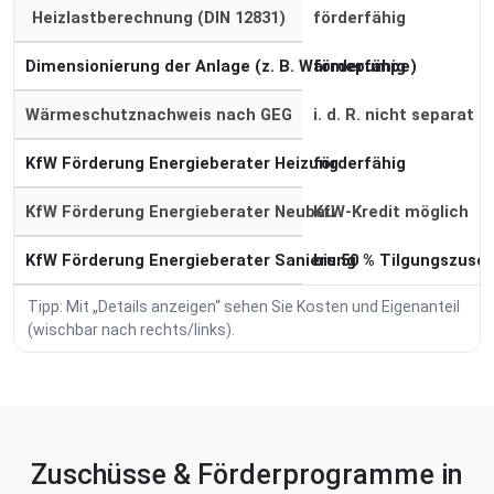
Heizlastberechnung (DIN 12831)
förderfähig
Dimensionierung der Anlage (z. B. Wärmepumpe)
förderfähig
Wärmeschutznachweis nach GEG
i. d. R. nicht separat
KfW Förderung Energieberater Heizung
förderfähig
KfW Förderung Energieberater Neubau
KfW-Kredit möglich
KfW Förderung Energieberater Sanierung
bis 50 % Tilgungszusc
Tipp: Mit „Details anzeigen“ sehen Sie Kosten und Eigenanteil
(wischbar nach rechts/links).
Zuschüsse & Förderprogramme in