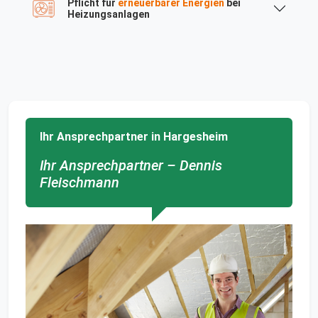
Pflicht für
erneuerbarer Energien
bei
Heizungsanlagen
Ihr Ansprechpartner in Hargesheim
Ihr Ansprechpartner – Dennis
Fleischmann