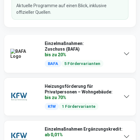
Aktuelle Programme auf einen Blick, inklusive
offizieller Quellen.
Einzelmaßnahmen:
Zuschuss (BAFA)
bis zu 20%
BAFA
5 Fördervarianten
Heizungsförderung für
Privatpersonen – Wohngebäude:
bis zu 70%
KfW
1 Fördervariante
Einzelmaßnahmen Ergänzungskredit:
ab 0,01%