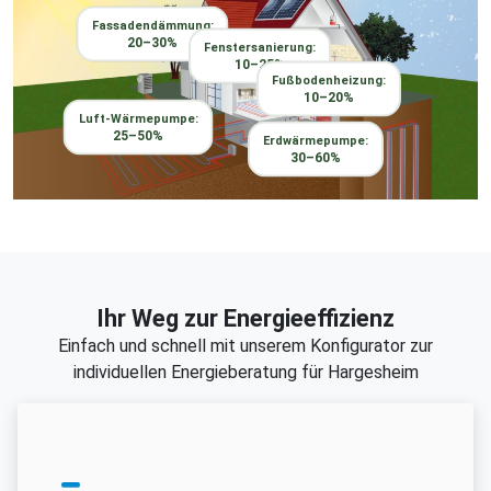
Fassadendämmung:
20–30%
Fenstersanierung:
10–25%
Fußbodenheizung:
10–20%
Luft-Wärmepumpe:
25–50%
Erdwärmepumpe:
30–60%
Ihr Weg zur Energieeffizienz
Einfach und schnell mit unserem Konfigurator zur
individuellen Energieberatung für Hargesheim