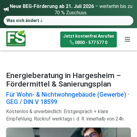
Neue BEG-Förderung ab 21. Juli 2026
– weiterhin bis zu
70 % Zuschuss.
Was sich ändert
Jetzt kostenfrei Anrufen
0800 - 577 577 0
Energieberatung in Hargesheim –
Fördermittel & Sanierungsplan
Für Wohn- & Nichtwohngebäude (Gewerbe) ·
GEG / DIN V 18599
Kostenlos & unverbindlich: Erstgespräch + klare
Empfehlung. Rückruf werktags i. d. R. innerhalb von 24h.