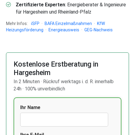
Zertifizierte Experten
: Energieberater & Ingenieure
für Hargesheim und Rheinland-Pfalz
Mehr Infos:
iSFP
·
BAFA Einzelmaßnahmen
·
KfW
Heizungsförderung
·
Energieausweis
·
GEG-Nachweis
Kostenlose Erstberatung in
Hargesheim
In 2 Minuten · Rückruf werktags i. d. R. innerhalb
24h · 100% unverbindlich
Ihr Name
Ihre E-Mail