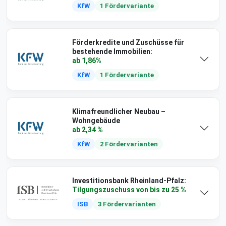
KfW
1 Fördervariante
Förderkredite und Zuschüsse für
bestehende Immobilien:
ab 1,86%
KfW
1 Fördervariante
Klimafreundlicher Neubau –
Wohngebäude
ab 2,34 %
KfW
2 Fördervarianten
Investitionsbank Rheinland-Pfalz:
Tilgungszuschuss von bis zu 25 %
ISB
3 Fördervarianten