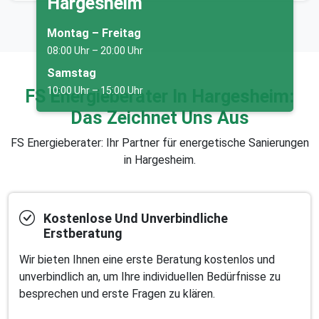
Hargesheim
Montag – Freitag
08:00 Uhr – 20:00 Uhr
Samstag
10:00 Uhr – 15:00 Uhr
FS Energieberater In Hargesheim:
Das Zeichnet Uns Aus
FS Energieberater: Ihr Partner für energetische Sanierungen
in Hargesheim.
Kostenlose Und Unverbindliche
Erstberatung
Wir bieten Ihnen eine erste Beratung kostenlos und
unverbindlich an, um Ihre individuellen Bedürfnisse zu
besprechen und erste Fragen zu klären.