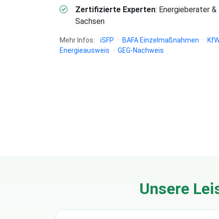
Zertifizierte Experten
: Energieberater &
Sachsen
Mehr Infos:
iSFP
·
BAFA Einzelmaßnahmen
·
KfW
Energieausweis
·
GEG-Nachweis
Unsere Lei