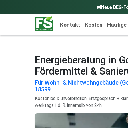
Neue BEG-Fö
Kontakt
Kosten
Häufige
Energieberatung in G
Fördermittel & Sanie
Für Wohn- & Nichtwohngebäude (Ge
18599
Kostenlos & unverbindlich: Erstgespräch + kla
werktags i. d. R. innerhalb von 24h.