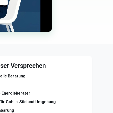
ser Versprechen
uelle Beratung
te Energieberater
für Gohlis-Süd und Umgebung
nbarung