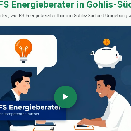
FS Energieberater in Gohlis-Sü
Video, wie FS Energieberater Ihnen in Gohlis-Süd und Umgebung w