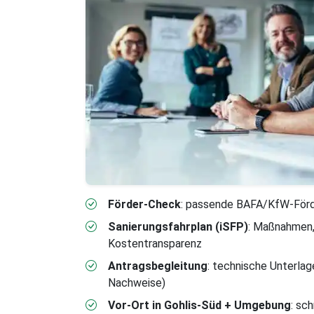
Förder-Check
: passende BAFA/KfW-Förde
Sanierungsfahrplan (iSFP)
: Maßnahmen,
Kostentransparenz
Antragsbegleitung
: technische Unterlag
Nachweise)
Vor-Ort in Gohlis-Süd + Umgebung
: sc