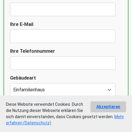
Ihre E-Mail
Ihre Telefonnummer
Gebäudeart
Diese Website verwendet Cookies. Durch
Grund der Energieberatung
Akzeptieren
die Nutzung dieser Webseite erklären Sie
sich damit einverstanden, dass Cookies gesetzt werden.
Mehr
erfahren (Datenschutz)
Ich habe den Datenschutz gelesen und