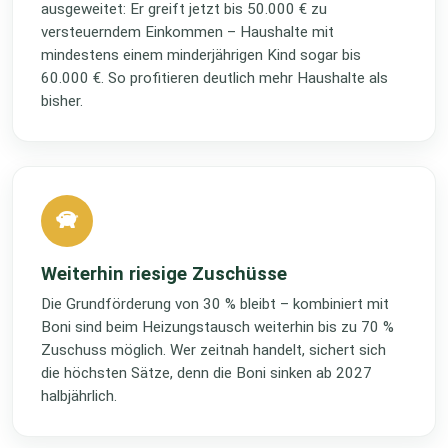
ausgeweitet: Er greift jetzt bis 50.000 € zu
versteuerndem Einkommen – Haushalte mit
mindestens einem minderjährigen Kind sogar bis
60.000 €. So profitieren deutlich mehr Haushalte als
bisher.
Weiterhin riesige Zuschüsse
Die Grundförderung von 30 % bleibt – kombiniert mit
Boni sind beim Heizungstausch weiterhin bis zu 70 %
Zuschuss möglich. Wer zeitnah handelt, sichert sich
die höchsten Sätze, denn die Boni sinken ab 2027
halbjährlich.