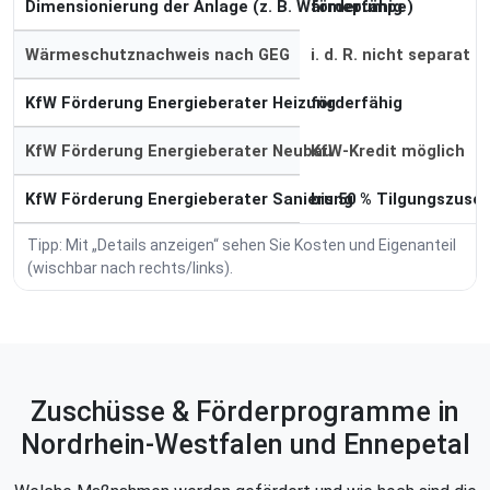
Dimensionierung der Anlage (z. B. Wärmepumpe)
förderfähig
Wärmeschutznachweis nach GEG
i. d. R. nicht separat
KfW Förderung Energieberater Heizung
förderfähig
KfW Förderung Energieberater Neubau
KfW-Kredit möglich
KfW Förderung Energieberater Sanierung
bis 50 % Tilgungszusc
Tipp: Mit „Details anzeigen“ sehen Sie Kosten und Eigenanteil
(wischbar nach rechts/links).
Zuschüsse & Förderprogramme in
Nordrhein-Westfalen und Ennepetal