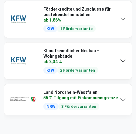
Förderkredite und Zuschüsse für
bestehende Immobilien:
ab 1,86%
KfW
1 Fördervariante
Klimafreundlicher Neubau –
Wohngebäude
ab 2,34 %
KfW
2 Fördervarianten
Land Nordrhein-Westfalen:
55 % Tilgung mit Einkommensgrenze
NRW
3 Fördervarianten