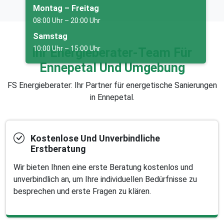
Montag – Freitag
08:00 Uhr – 20:00 Uhr
Samstag
10:00 Uhr – 15:00 Uhr
Ihr Energieberater-Team Für
Ennepetal Und Umgebung
FS Energieberater: Ihr Partner für energetische Sanierungen
in Ennepetal.
Kostenlose Und Unverbindliche
Erstberatung
Wir bieten Ihnen eine erste Beratung kostenlos und
unverbindlich an, um Ihre individuellen Bedürfnisse zu
besprechen und erste Fragen zu klären.