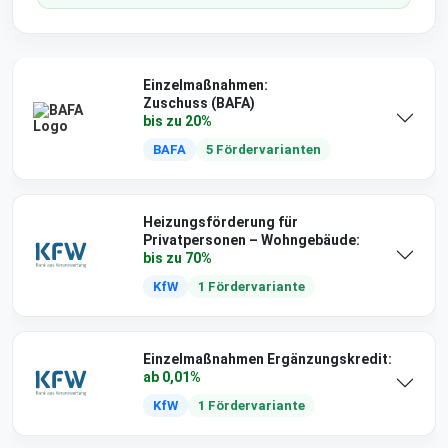
Einzelmaßnahmen:
Zuschuss (BAFA)
bis zu 20%
BAFA
5 Fördervarianten
Heizungsförderung für
Privatpersonen – Wohngebäude:
bis zu 70%
KfW
1 Fördervariante
Einzelmaßnahmen Ergänzungskredit:
ab 0,01%
KfW
1 Fördervariante