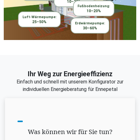
10–25%
Fußbodenheizung:
10–20%
Luft-Wärmepumpe:
25–50%
Erdwärmepumpe:
30–60%
Ihr Weg zur Energieeffizienz
Einfach und schnell mit unserem Konfigurator zur
individuellen Energieberatung für Ennepetal
Was können wir für Sie tun?