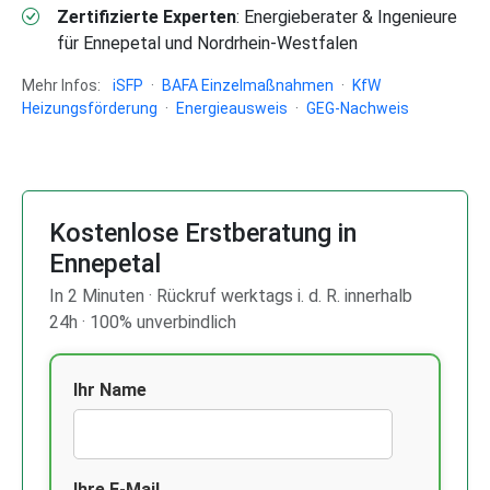
Zertifizierte Experten
: Energieberater & Ingenieure
für Ennepetal und Nordrhein-Westfalen
Mehr Infos:
iSFP
·
BAFA Einzelmaßnahmen
·
KfW
Heizungsförderung
·
Energieausweis
·
GEG-Nachweis
Kostenlose Erstberatung in
Ennepetal
In 2 Minuten · Rückruf werktags i. d. R. innerhalb
24h · 100% unverbindlich
Ihr Name
Ihre E-Mail