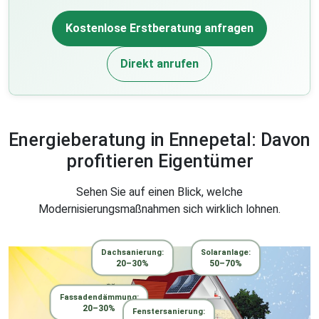
Kostenlose Erstberatung anfragen
Direkt anrufen
Energieberatung in Ennepetal: Davon
profitieren Eigentümer
Sehen Sie auf einen Blick, welche
Modernisierungsmaßnahmen sich wirklich lohnen.
Dachsanierung:
Solaranlage:
20–30%
50–70%
Fassadendämmung:
20–30%
Fenstersanierung: