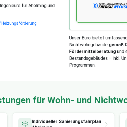
 Ingenieure für Aholming und
 Heizungsförderung
·
Unser Büro bietet umfassen
Nichtwohngebäude
gemäß D
Fördermittelberatung
und e
Bestandsgebäudes – inkl. Un
Programmen.
stungen für Wohn- und Nicht
Individueller Sanierungsfahrplan