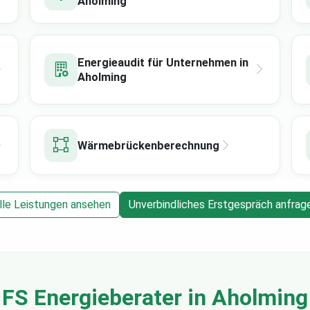
Aholming
Energieaudit für Unternehmen in
Aholming
Wärmebrückenberechnung
lle Leistungen ansehen
Unverbindliches Erstgespräch anfrag
FS Energieberater in Aholming