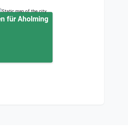
n für Aholming