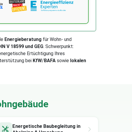
de
Energieberatung
für Wohn- und
IN V 18599 und GEG
. Schwerpunkt:
nergetische Ertüchtigung Ihres
terstützung bei
KfW
/
BAFA
sowie
lokalen
wohngebäude
Energetische Baubegleitung in