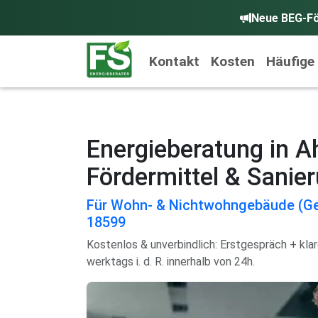
Neue BEG-Fö
Kontakt
Kosten
Häufige
Energieberatung in A
Fördermittel & Sanie
Für Wohn- & Nichtwohngebäude (Ge
18599
Kostenlos & unverbindlich: Erstgespräch + kla
werktags i. d. R. innerhalb von 24h.