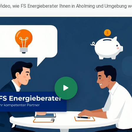
 Video, wie FS Energieberater Ihnen in Aholming und Umgebung we