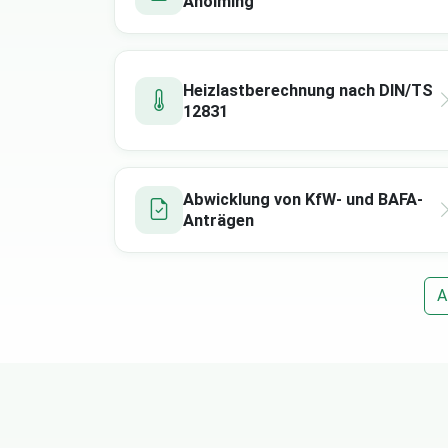
Aholming
Heizlastberechnung nach DIN/TS
12831
Abwicklung von KfW- und BAFA-
Anträgen
A