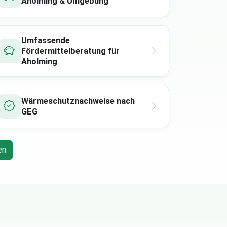
Aholming & Umgebung
Umfassende
Fördermittelberatung für
Aholming
Wärmeschutznachweise nach
GEG
en