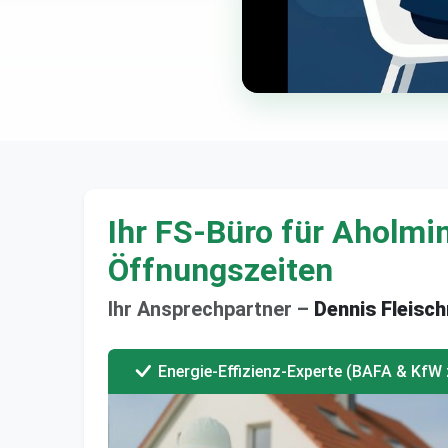
Ihr FS-Büro für Aholmi
Öffnungszeiten
Ihr Ansprechpartner –
Dennis Fleisc
Energie-Effizienz-Experte (BAFA & KfW z