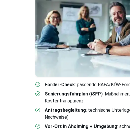
Förder-Check
: passende BAFA/KfW-Förde
Sanierungsfahrplan (iSFP)
: Maßnahmen,
Kostentransparenz
Antragsbegleitung
: technische Unterlag
Nachweise)
Vor-Ort in Aholming + Umgebung
: schn