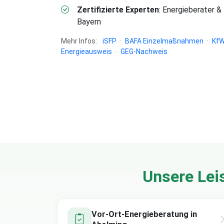
Zertifizierte Experten
: Energieberater &
Bayern
Mehr Infos:
iSFP
·
BAFA Einzelmaßnahmen
·
KfW
Energieausweis
·
GEG-Nachweis
Unsere Lei
Vor-Ort-Energieberatung in