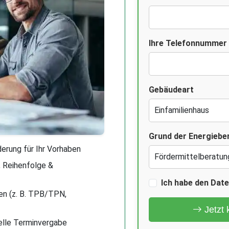
Ihre Telefonnummer
Gebäudeart
Grund der Energiebe
rung für Ihr Vorhaben
 Reihenfolge &
Ich habe den Dat
en (z. B. TPB/TPN,
Jetzt 
elle Terminvergabe