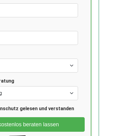
ratung
enschutz gelesen und verstanden
kostenlos beraten lassen