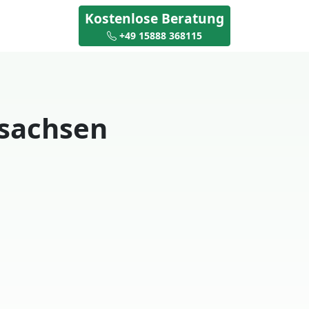
Kostenlose Beratung
+49 15888 368115
rsachsen