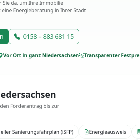
 Sie da, um Ihre Immobilie
t eine Energieberatung in Ihrer Stadt
en
0158 – 883 681 15
Vor Ort in ganz Niedersachsen
Transparenter Festpre
iedersachsen
 den Förderantrag bis zur
ueller Sanierungsfahrplan (iSFP)
Energieausweis