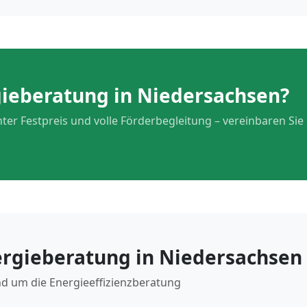
rgieberatung in Niedersachsen?
ter Festpreis und volle Förderbegleitung – vereinbaren Sie
ergieberatung in Niedersachsen
nd um die Energieeffizienzberatung