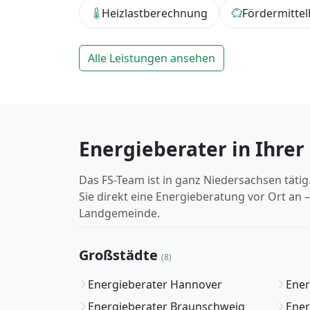
Heizlastberechnung
Fördermittel
Alle Leistungen ansehen
Energieberater in Ihrer
Das FS-Team ist in ganz Niedersachsen tätig
Sie direkt eine Energieberatung vor Ort an 
Landgemeinde.
Großstädte
(8)
Energieberater Hannover
Ener
Energieberater Braunschweig
Ener