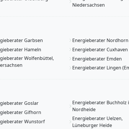
Niedersachsen
gieberater Garbsen
Energieberater Nordhorn
gieberater Hameln
Energieberater Cuxhaven
gieberater Wolfenbüttel,
Energieberater Emden
ersachsen
Energieberater Lingen (E
Energieberater Buchholz 
gieberater Goslar
Nordheide
gieberater Gifhorn
Energieberater Uelzen,
gieberater Wunstorf
Lüneburger Heide