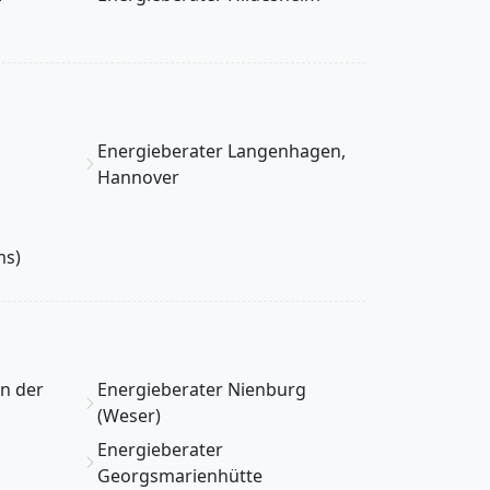
Energieberater Langenhagen,
Hannover
ms)
in der
Energieberater Nienburg
(Weser)
Energieberater
Georgsmarienhütte