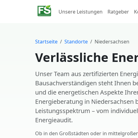
Unsere Leistungen
Ratgeber
K
Startseite
Standorte
Niedersachsen
Verlässliche Ene
Unser Team aus zertifizierten Energ
Bausachverständigen steht Ihnen be
und die energetischen Aspekte Ihrer
Energieberatung in Niedersachsen 
Leistungsspektrum – vom individuell
Energieaudit.
Ob in den Großstädten oder in mittelgroße