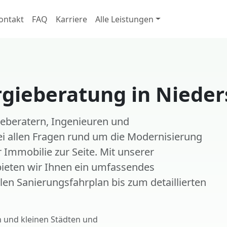
ontakt
FAQ
Karriere
Alle Leistungen
rgieberatung in Niede
ieberatern, Ingenieuren und
i allen Fragen rund um die Modernisierung
 Immobilie zur Seite. Mit unserer
bieten wir Ihnen ein umfassendes
en Sanierungsfahrplan bis zum detaillierten
n und kleinen Städten und