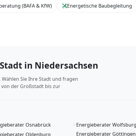
beratung (BAFA & KfW)
Energetische Baubegleitung
 Stadt in Niedersachsen
. Wählen Sie Ihre Stadt und fragen
– von der Großstadt bis zur
gieberater Osnabrück
Energieberater Wolfsbur
Energieberater Göttingen
gieberater Oldenburg