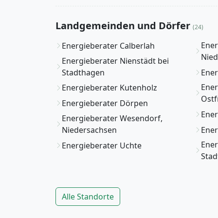
Landgemeinden und Dörfer
(24)
Ener
Energieberater Calberlah
Nied
Energieberater Nienstädt bei
Stadthagen
Ener
Ener
Energieberater Kutenholz
Ostf
Energieberater Dörpen
Ener
Energieberater Wesendorf,
Niedersachsen
Ener
Ener
Energieberater Uchte
Sta
Alle Standorte