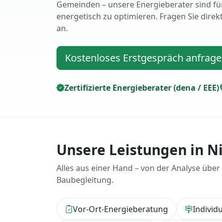
Gemeinden – unsere Energieberater sind für
energetisch zu optimieren. Fragen Sie direk
an.
Kostenloses Erstgespräch anfrag
Zertifizierte Energieberater (dena / EEE)
Unsere Leistungen in N
Alles aus einer Hand – von der Analyse über
Baubegleitung.
Vor-Ort-Energieberatung
Individ