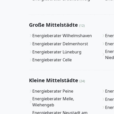
Große Mittelstädte
(12)
Energieberater Wilhelmshaven
Ener
Energieberater Delmenhorst
Ener
Ener
Energieberater Lüneburg
Nied
Energieberater Celle
Kleine Mittelstädte
(24)
Energieberater Peine
Ener
Energieberater Melle,
Ener
Wiehengeb
Ener
Energieberater Neustadt am