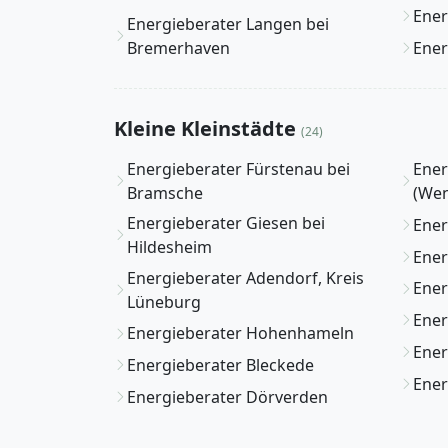
Ener
Energieberater Langen bei
Bremerhaven
Ener
Kleine Kleinstädte
(24)
Energieberater Fürstenau bei
Ener
Bramsche
(Wen
Energieberater Giesen bei
Ener
Hildesheim
Ener
Energieberater Adendorf, Kreis
Ener
Lüneburg
Ener
Energieberater Hohenhameln
Ener
Energieberater Bleckede
Ener
Energieberater Dörverden