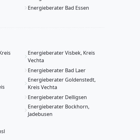
Energieberater Bad Essen
Kreis
Energieberater Visbek, Kreis
Vechta
Energieberater Bad Laer
Energieberater Goldenstedt,
is
Kreis Vechta
Energieberater Delligsen
Energieberater Bockhorn,
m
Jadebusen
msl