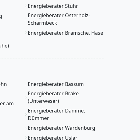
Energieberater Stuhr
Energieberater Osterholz-
g
Scharmbeck
Energieberater Bramsche, Hase
uhe)
ehn
Energieberater Bassum
Energieberater Brake
(Unterweser)
ter am
Energieberater Damme,
Dümmer
Energieberater Wardenburg
Energieberater Uslar