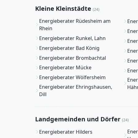
Kleine Kleinstädte
(24)
Energieberater Rüdesheim am
Ener
Rhein
Ener
Energieberater Runkel, Lahn
Ener
Energieberater Bad König
Ener
Energieberater Brombachtal
Ener
Energieberater Mücke
Ener
Energieberater Wölfersheim
Ener
Energieberater Ehringshausen,
Hähn
Dill
Landgemeinden und Dörfer
(24)
Ener
Energieberater Hilders