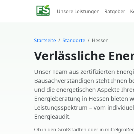
Unsere Leistungen
Ratgeber
K
Startseite
Standorte
Hessen
Verlässliche Ene
Unser Team aus zertifizierten Energ
Bausachverständigen steht Ihnen be
und die energetischen Aspekte Ihrer
Energieberatung in Hessen bieten 
Leistungsspektrum – vom individuell
Energieaudit.
Ob in den Großstädten oder in mittelgroße