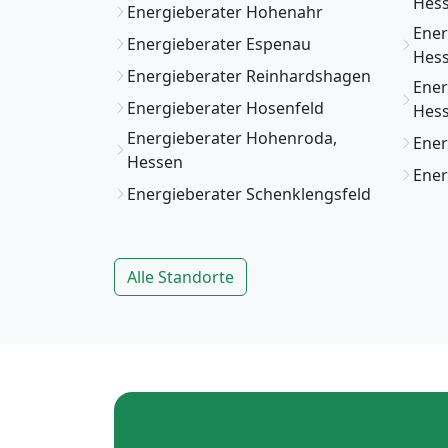
Hes
Energieberater Hohenahr
Ener
Energieberater Espenau
Hes
Energieberater Reinhardshagen
Ener
Energieberater Hosenfeld
Hes
Energieberater Hohenroda,
Ener
Hessen
Ener
Energieberater Schenklengsfeld
Alle Standorte