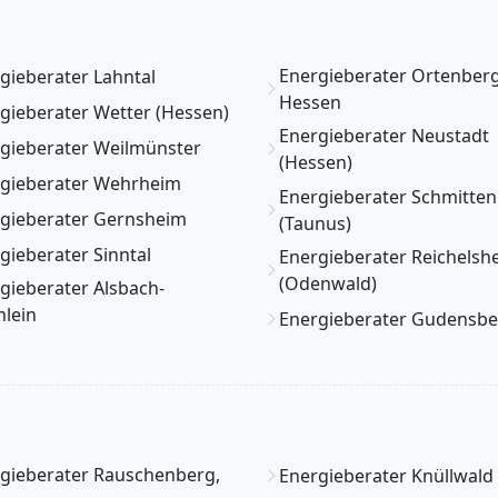
Energieberater Ortenberg
gieberater Lahntal
Hessen
gieberater Wetter (Hessen)
Energieberater Neustadt
gieberater Weilmünster
(Hessen)
gieberater Wehrheim
Energieberater Schmitten
gieberater Gernsheim
(Taunus)
gieberater Sinntal
Energieberater Reichelsh
(Odenwald)
gieberater Alsbach-
lein
Energieberater Gudensbe
gieberater Rauschenberg,
Energieberater Knüllwald