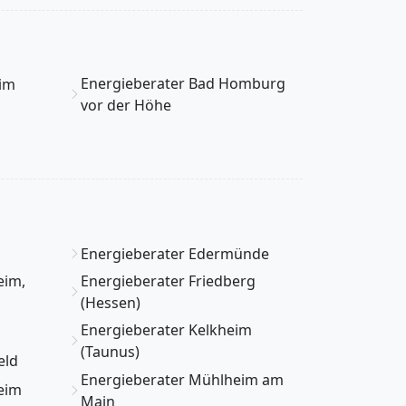
Energieberater Bad Homburg
eim
vor der Höhe
Energieberater Edermünde
eim,
Energieberater Friedberg
(Hessen)
Energieberater Kelkheim
(Taunus)
eld
Energieberater Mühlheim am
eim
Main