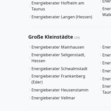
Ener
Energieberater Hofheim am
Ener
Taunus
Wall
Energieberater Langen (Hessen)
Große Kleinstädte
(24)
Energieberater Mainhausen
Ener
Energieberater Seligenstadt,
Ener
Hessen
Ener
Energieberater Schwalmstadt
Ener
Energieberater Frankenberg
Ener
(Eder)
Ener
Energieberater Heusenstamm
Tau
Energieberater Vellmar