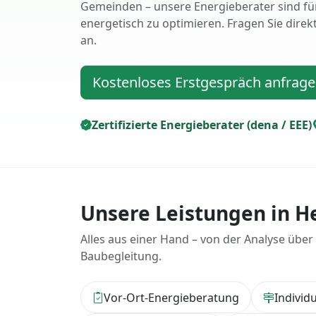
Gemeinden – unsere Energieberater sind für
energetisch zu optimieren. Fragen Sie direk
an.
Kostenloses Erstgespräch anfrag
Zertifizierte Energieberater (dena / EEE)
Unsere Leistungen in H
Alles aus einer Hand – von der Analyse über
Baubegleitung.
Vor-Ort-Energieberatung
Individ