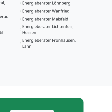
al,
Energieberater Löhnberg
Energieberater Wanfried
berau
Energieberater Malsfeld
Energieberater Lichtenfels,
al
Hessen
Energieberater Fronhausen,
Lahn