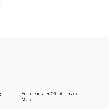
Energieberater Offenbach am
t
Main