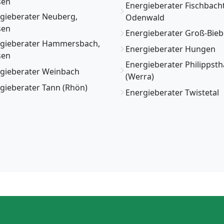
sen
Energieberater Fischbacht
gieberater Neuberg,
Odenwald
sen
Energieberater Groß-Bie
gieberater Hammersbach,
Energieberater Hungen
sen
Energieberater Philippsth
gieberater Weinbach
(Werra)
gieberater Tann (Rhön)
Energieberater Twistetal