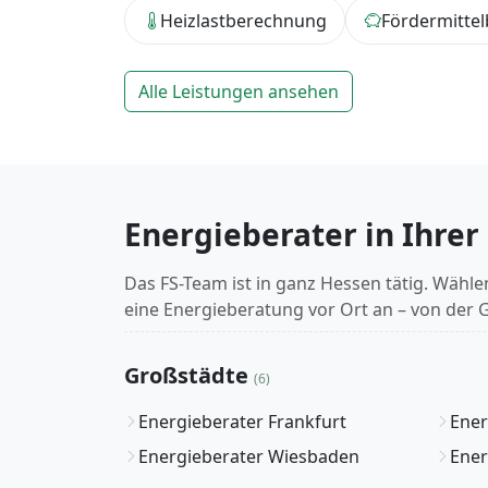
Heizlastberechnung
Fördermittel
Alle Leistungen ansehen
Energieberater in Ihrer
Das FS-Team ist in ganz Hessen tätig. Wählen
eine Energieberatung vor Ort an – von der 
Großstädte
(6)
Energieberater Frankfurt
Ener
Energieberater Wiesbaden
Ener