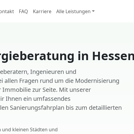
ontakt
FAQ
Karriere
Alle Leistungen
rgieberatung in Hesse
ieberatern, Ingenieuren und
i allen Fragen rund um die Modernisierung
 Immobilie zur Seite. Mit unserer
wir Ihnen ein umfassendes
en Sanierungsfahrplan bis zum detaillierten
n und kleinen Städten und