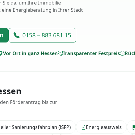
 Sie da, um Ihre Immobilie
t eine Energieberatung in Ihrer Stadt
en
0158 – 883 681 15
Vor Ort in ganz Hessen
Transparenter Festpreis
Rück
essen
 den Förderantrag bis zur
ueller Sanierungsfahrplan (iSFP)
Energieausweis