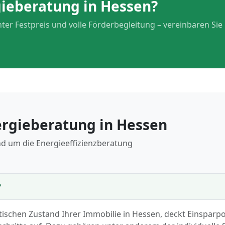
gieberatung in Hessen?
ter Festpreis und volle Förderbegleitung – vereinbaren Sie
ergieberatung in Hessen
nd um die Energieeffizienzberatung
?
tischen Zustand Ihrer Immobilie in Hessen, deckt Einsparpo