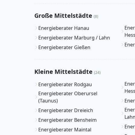
Große Mittelstädte
(8)
Ener
Energieberater Hanau
Hes
Energieberater Marburg / Lahn
Ener
Energieberater Gießen
Kleine Mittelstädte
(24)
Ener
Energieberater Rodgau
Hes
Energieberater Oberursel
(Taunus)
Ener
Ener
Energieberater Dreieich
Lah
Energieberater Bensheim
Ener
Energieberater Maintal