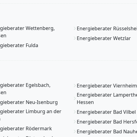
gieberater Wettenberg,
Energieberater Rüsselsh
sen
Energieberater Wetzlar
gieberater Fulda
gieberater Egelsbach,
Energieberater Viernheim
sen
Energieberater Lamperth
gieberater Neu-Isenburg
Hessen
gieberater Limburg an der
Energieberater Bad Vilbel
n
Energieberater Bad Hersf
gieberater Rödermark
Energieberater Bad Nauh