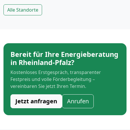
Alle Standorte
Bereit für Ihre Energieberatung
in Rheinland-Pfalz?
Kostenloses Erstgespräch, transparenter
Festpreis und volle Förderbegleitung –
vereinbaren Sie jetzt Ihren Termin.
Jetzt anfragen
Anrufen