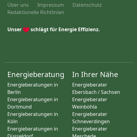
Über uns
Impressum
Datenschutz
Redaktionelle Richtlinien
Unser
schlägt für Energie Effizienz.
Energieberatung
In Ihrer Nähe
Energieberatungen in
Energieberater
Berlin
Ebersbach / Sachsen
Energieberatungen in
Energieberater
Dortmund
Weinböhla
Energieberatungen in
Energieberater
Köln
Schneverdingen
Energieberatungen in
Energieberater
Düsseldorf
Meschede